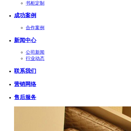
书柜定制
成功案例
合作案例
新闻中心
公司新闻
行业动态
联系我们
营销网络
售后服务