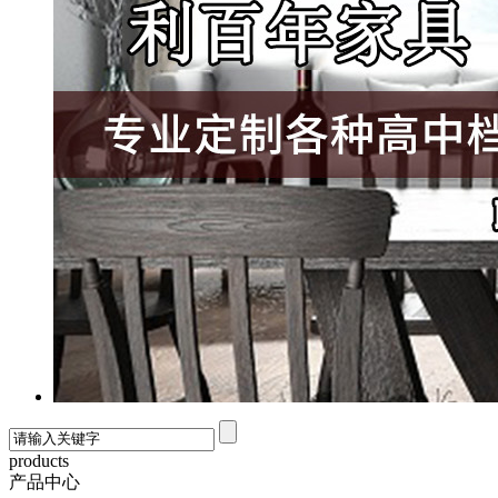
products
产品中心