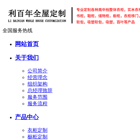
全国服务热线
028-86109661
网站首页
关于我们
公司简介
经营理念
组织架构
总经理致辞
服务范围
服务流程
产品中心
衣柜定制
橱柜定制