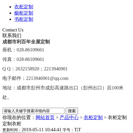
衣柜定制
橱柜定制
书柜定制
Contact Us
联系我们
成都市利百年全屋定制
座机：028-86109661
传真：028-86109661
Q Q：
2632158920；2213946901
电子邮件：2213946901@qq.com
地址：成都市彭州市成彭高速路出口（彭州出口）后100米
处。
你现在的位置：
网站首页
>
产品中心
>
衣柜定制
>
衣柜定制
定制衣柜
2019-05-11 10:44:41
T
|
T
更新时间：
字号：