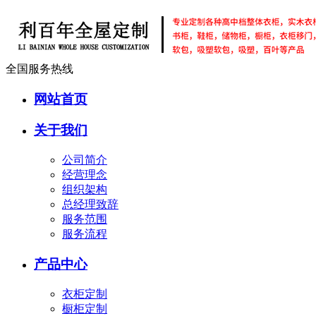
全国服务热线
028-86109661
网站首页
关于我们
公司简介
经营理念
组织架构
总经理致辞
服务范围
服务流程
产品中心
衣柜定制
橱柜定制