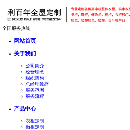
全国服务热线
028-86109661
网站首页
关于我们
公司简介
经营理念
组织架构
总经理致辞
服务范围
服务流程
产品中心
衣柜定制
橱柜定制